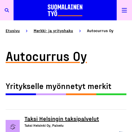
Etusivu
Merkki- ja yrityshaku
Autocurrus Oy
Autocurrus Oy
Yritykselle myönnetyt merkit
Taksi Helsingin taksipalvelut
Taksi Helsinki Oy, Palvelu