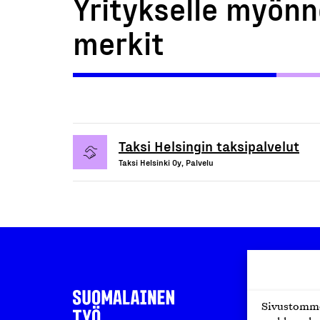
Yritykselle myönn
merkit
Taksi Helsingin taksipalvelut
Taksi Helsinki Oy, Palvelu
Sivustomme 