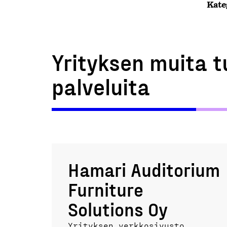
Kate
Yrityksen muita t
palveluita
Hamari Auditorium
Furniture
Solutions Oy
Yrityksen verkkosivusto