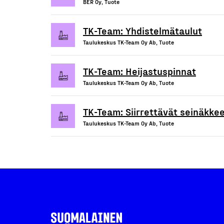
BER Oy, Tuote
TK-Team: Yhdistelmätaulut
Taulukeskus TK-Team Oy Ab, Tuote
TK-Team: Heijastuspinnat
Taulukeskus TK-Team Oy Ab, Tuote
TK-Team: Siirrettävät seinäkkee
Taulukeskus TK-Team Oy Ab, Tuote