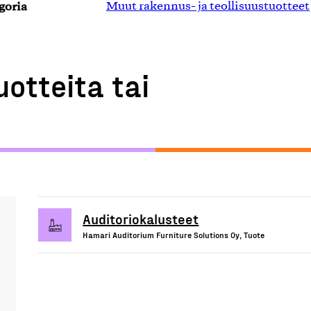
goria
Muut rakennus- ja teollisuustuotteet
uotteita tai
Auditoriokalusteet
Hamari Auditorium Furniture Solutions Oy, Tuote