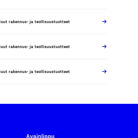
uut rakennus- ja teollisuustuotteet
uut rakennus- ja teollisuustuotteet
uut rakennus- ja teollisuustuotteet
Avainlippu