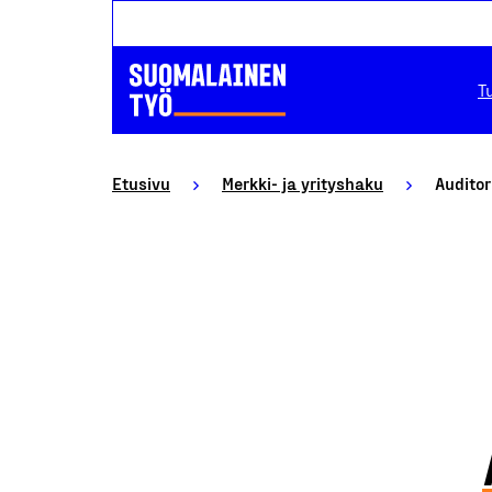
T
Etusivu
Merkki- ja yrityshaku
Auditor