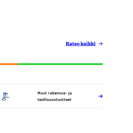
Katso kaikki
Muut rakennus- ja
teollisuustuotteet