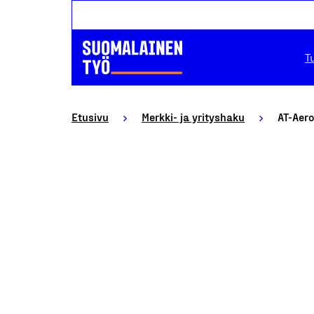
T
Etusivu
Merkki- ja yrityshaku
AT-Aero