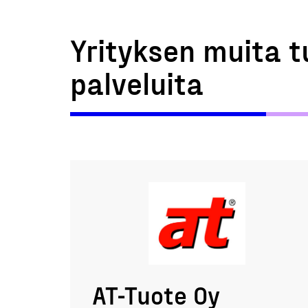
Yrityksen muita t
palveluita
AT-Tuote Oy