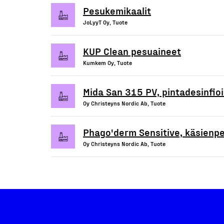
Pesukemikaalit
JoLyyT Oy, Tuote
KUP Clean pesuaineet
Kumkem Oy, Tuote
Mida San 315 PV, pintadesinfioi
Oy Christeyns Nordic Ab, Tuote
Phago'derm Sensitive, käsienp
Oy Christeyns Nordic Ab, Tuote