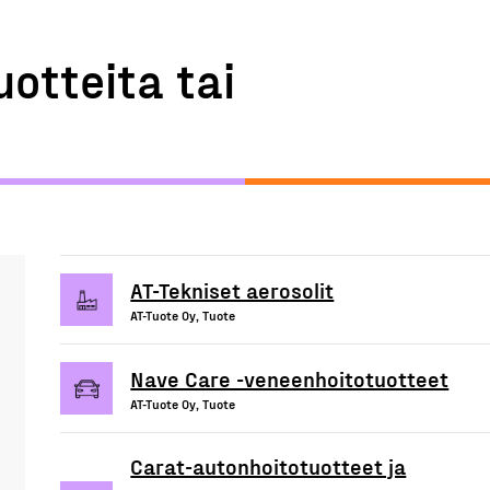
uotteita tai
AT-Tekniset aerosolit
AT-Tuote Oy, Tuote
Nave Care -veneenhoitotuotteet
AT-Tuote Oy, Tuote
Carat-autonhoitotuotteet ja