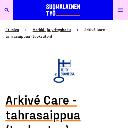
Etusivu
Merkki- ja yrityshaku
Arkivé Care -
tahrasaippua (tuoksuton)
Arkivé Care -
tahrasaippua