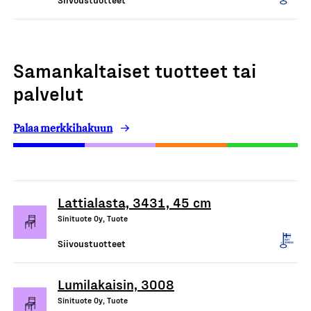
Samankaltaiset tuotteet tai
palvelut
Palaa merkkihakuun
Lattialasta, 3431, 45 cm
Sinituote Oy, Tuote
Siivoustuotteet
Lumilakaisin, 3008
Sinituote Oy, Tuote