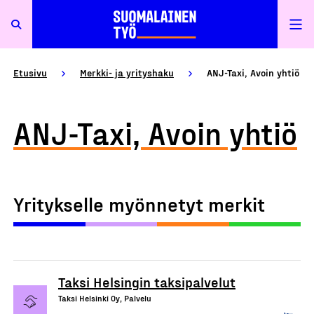
Etusivu
Merkki- ja yrityshaku
ANJ-Taxi, Avoin yhtiö
ANJ-Taxi, Avoin yhtiö
Yritykselle myönnetyt merkit
Taksi Helsingin taksipalvelut
Taksi Helsinki Oy, Palvelu