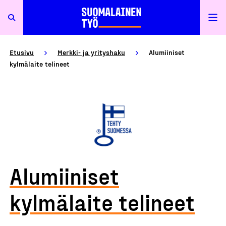
Etusivu
Merkki- ja yrityshaku
Alumiiniset
kylmälaite telineet
Alumiiniset
kylmälaite telineet