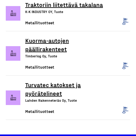
Traktoriin liitettävä takalana
K-K INDUSTRY OY, Tuote
Metallituotteet
Kuorma-autojen
päällirakenteet
Timberlog Oy, Tuote
Metallituotteet
Turvatec katokset ja
pyörätelineet
Lahden Rakenneteräs Oy, Tuote
Metallituotteet