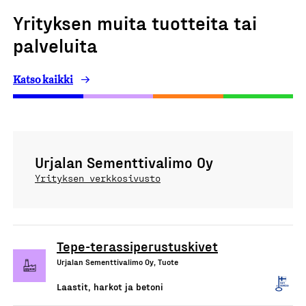
Yrityksen muita tuotteita tai
palveluita
Katso kaikki
Urjalan Sementtivalimo Oy
Yrityksen verkkosivusto
Tepe-terassiperustuskivet
Urjalan Sementtivalimo Oy, Tuote
Laastit, harkot ja betoni