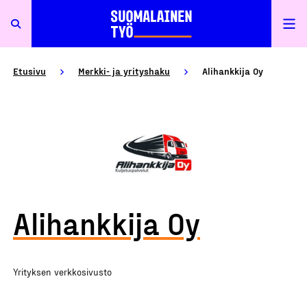
Etusivu
Merkki- ja yrityshaku
Alihankkija Oy
Alihankkija Oy
Yrityksen verkkosivusto