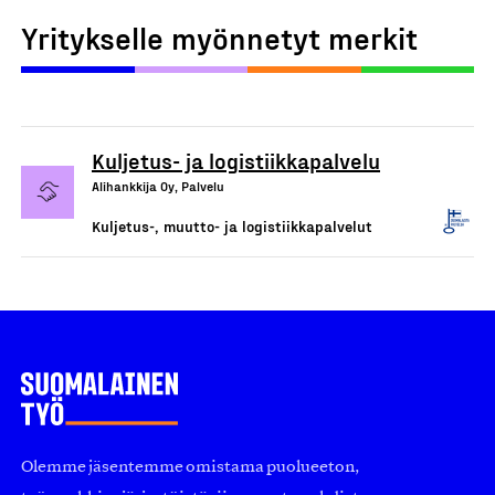
Yritykselle myönnetyt merkit
Kuljetus- ja logistiikkapalvelu
Alihankkija Oy, Palvelu
Kuljetus-, muutto- ja logistiikkapalvelut
Olemme jäsentemme omistama puolueeton,