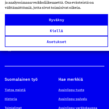
ja analysoimaan verkkoliikennettä. Osa evästeistä on
välttämättömiä, jotta sivut toimisivat oikein.
Design From Finland
Hyväksy
Kiellä
Yhteiskunnallinen Yritys -merkki
Asetukset
Suomalainen työ
Hae merkkiä
Tietoa meistä
Avainlippu-tuote
Historia
Avainlippu-palvelu
Toimielimet
Avainlippu-verkkokauppa