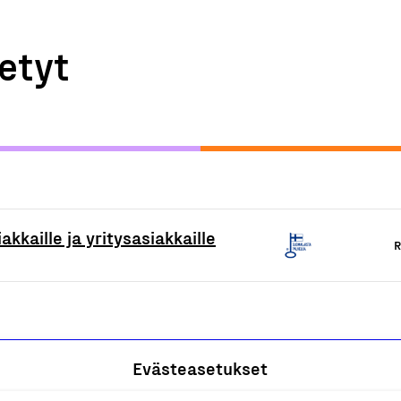
etyt
akkaille ja yritysasiakkaille
R
Evästeasetukset