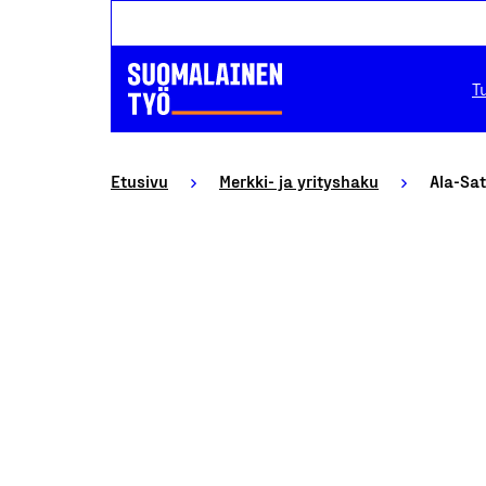
T
Etusivu
Merkki- ja yrityshaku
Ala-Sa