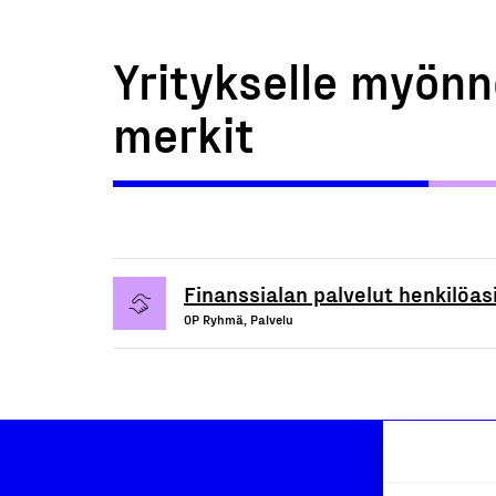
Yritykselle myönn
merkit
Finanssialan palvelut henkilöasi
OP Ryhmä, Palvelu