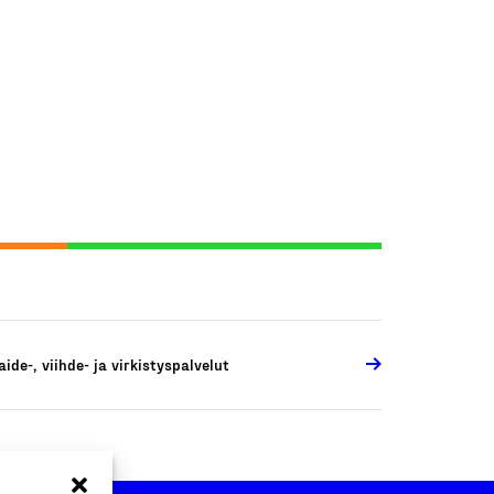
aide-, viihde- ja virkistyspalvelut