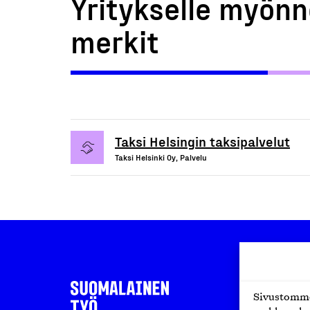
Yritykselle myönn
merkit
Taksi Helsingin taksipalvelut
Taksi Helsinki Oy, Palvelu
Sivustomme 