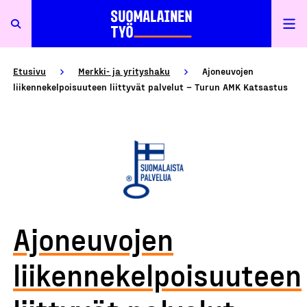
Etusivu
Merkki- ja yrityshaku
Ajoneuvojen
liikennekelpoisuuteen liittyvät palvelut – Turun AMK Katsastus
Ajoneuvojen
liikennekelpoisuuteen