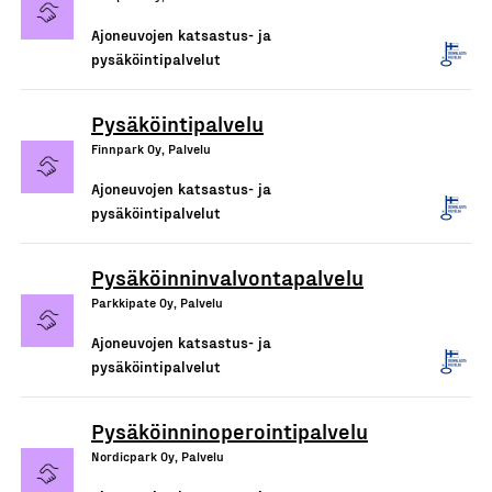
Ajoneuvojen katsastus- ja
pysäköintipalvelut
Pysäköintipalvelu
Finnpark Oy, Palvelu
Ajoneuvojen katsastus- ja
pysäköintipalvelut
Pysäköinninvalvontapalvelu
Parkkipate Oy, Palvelu
Ajoneuvojen katsastus- ja
pysäköintipalvelut
Pysäköinninoperointipalvelu
Nordicpark Oy, Palvelu