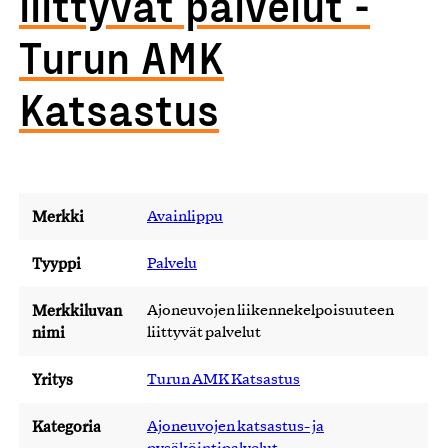
liittyvät palvelut -
Turun AMK
Katsastus
Merkki
Avainlippu
Tyyppi
Palvelu
Merkkiluvan
Ajoneuvojen liikennekelpoisuuteen
nimi
liittyvät palvelut
Yritys
Turun AMK Katsastus
Kategoria
Ajoneuvojen katsastus- ja