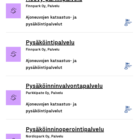
Finnpark Oy, Palvelu
Ajoneuvojen katsastus- ja
pysäköintipalvelut
Pysäköintipalvelu
Finnpark Oy, Palvelu
Ajoneuvojen katsastus- ja
pysäköintipalvelut
Pysäköinninvalvontapalvelu
Parkkipate Oy, Palvelu
Ajoneuvojen katsastus- ja
pysäköintipalvelut
Pysäköinninoperointipalvelu
Nordicpark Oy, Palvelu