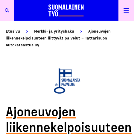
Etusivu
Merkki- ja yrityshaku
Ajoneuvojen
liikennekelpoisuuteen liittyvät palvelut – Tattarisuon
Autokatsastus Oy
Ajoneuvojen
liikennekelpoisuuteen