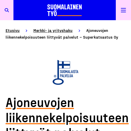
Etusivu
Merkki- ja yrityshaku
Ajoneuvojen
liikennekelpoisuuteen liittyvät palvelut – Superkatsastus Oy
Ajoneuvojen
liikennekelpoisuuteen