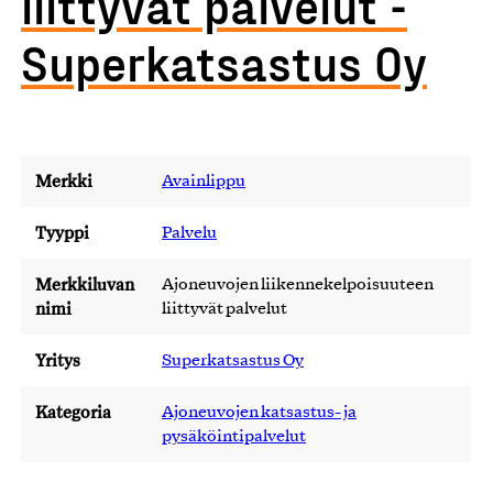
liittyvät palvelut -
Superkatsastus Oy
Merkki
Avainlippu
Tyyppi
Palvelu
Merkkiluvan
Ajoneuvojen liikennekelpoisuuteen
nimi
liittyvät palvelut
Yritys
Superkatsastus Oy
Kategoria
Ajoneuvojen katsastus- ja
pysäköintipalvelut