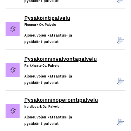
pysäköintipalvelut
Pysäköintipalvelu
Finnpark Oy, Palvelu
Ajoneuvojen katsastus- ja
pysäköintipalvelut
Pysäköinninvalvontapalvelu
Parkkipate Oy, Palvelu
Ajoneuvojen katsastus- ja
pysäköintipalvelut
Pysäköinninoperointipalvelu
Nordicpark Oy, Palvelu
Ajoneuvojen katsastus- ja
pysäköintipalvelut