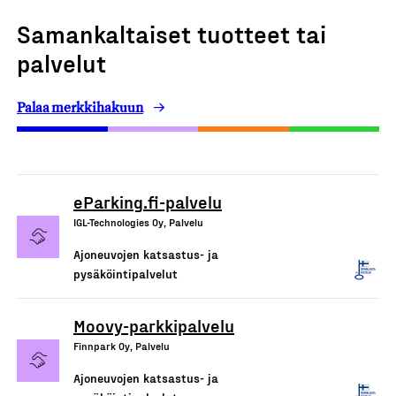
Samankaltaiset tuotteet tai
palvelut
Palaa merkkihakuun
eParking.fi-palvelu
IGL-Technologies Oy, Palvelu
Ajoneuvojen katsastus- ja
pysäköintipalvelut
Moovy-parkkipalvelu
Finnpark Oy, Palvelu
Ajoneuvojen katsastus- ja