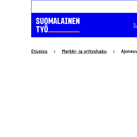
T
Etusivu
Merkki- ja yrityshaku
Ajoneuv