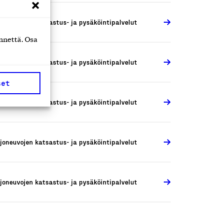
joneuvojen katsastus- ja pysäköintipalvelut
nnettä. Osa
joneuvojen katsastus- ja pysäköintipalvelut
set
joneuvojen katsastus- ja pysäköintipalvelut
joneuvojen katsastus- ja pysäköintipalvelut
joneuvojen katsastus- ja pysäköintipalvelut