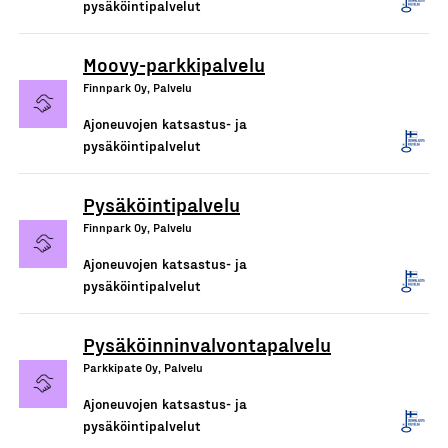
pysäköintipalvelut
Moovy-parkkipalvelu
Finnpark Oy, Palvelu
Ajoneuvojen katsastus- ja
pysäköintipalvelut
Pysäköintipalvelu
Finnpark Oy, Palvelu
Ajoneuvojen katsastus- ja
pysäköintipalvelut
Pysäköinninvalvontapalvelu
Parkkipate Oy, Palvelu
Ajoneuvojen katsastus- ja
pysäköintipalvelut