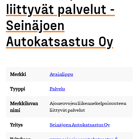
liittyvät palvelut -
Seinäjoen
Autokatsastus Oy
Merkki
Avainlippu
Tyyppi
Palvelu
Merkkiluvan
Ajoneuvojen liikennekelpoisuuteen
nimi
liittyvät palvelut
Yritys
Seinäjoen Autokatsastus Oy