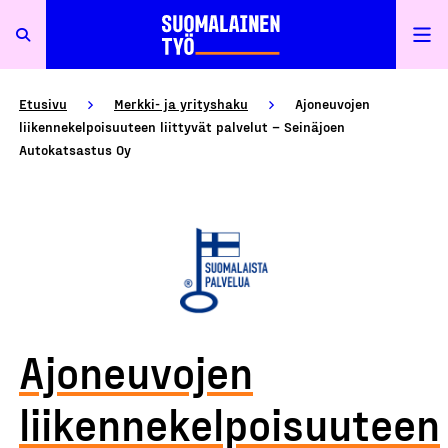
Etusivu
Merkki- ja yrityshaku
Ajoneuvojen
liikennekelpoisuuteen liittyvät palvelut – Seinäjoen
Autokatsastus Oy
Ajoneuvojen
liikennekelpoisuuteen