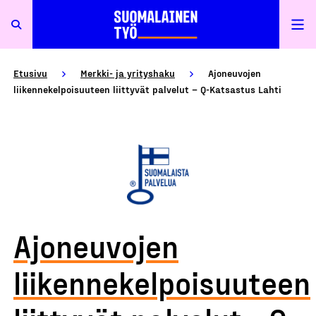
Etusivu
Merkki- ja yrityshaku
Ajoneuvojen
liikennekelpoisuuteen liittyvät palvelut – Q-Katsastus Lahti
Ajoneuvojen
liikennekelpoisuuteen