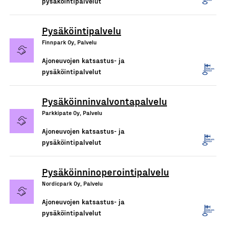
pysäköintipalvelut
Pysäköintipalvelu
Finnpark Oy, Palvelu
Ajoneuvojen katsastus- ja
pysäköintipalvelut
Pysäköinninvalvontapalvelu
Parkkipate Oy, Palvelu
Ajoneuvojen katsastus- ja
pysäköintipalvelut
Pysäköinninoperointipalvelu
Nordicpark Oy, Palvelu
Ajoneuvojen katsastus- ja
pysäköintipalvelut