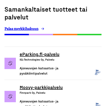
Samankaltaiset tuotteet tai
palvelut
Palaa merkkihakuun
eParking.fi-palvelu
IGL-Technologies Oy, Palvelu
Ajoneuvojen katsastus- ja
pysäköintipalvelut
Moovy-parkkipalvelu
Finnpark Oy, Palvelu
Ajoneuvojen katsastus- ja