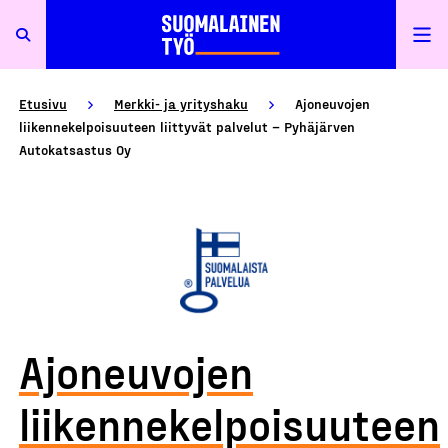
Etusivu
Merkki- ja yrityshaku
Ajoneuvojen
liikennekelpoisuuteen liittyvät palvelut – Pyhäjärven
Autokatsastus Oy
Ajoneuvojen
liikennekelpoisuuteen