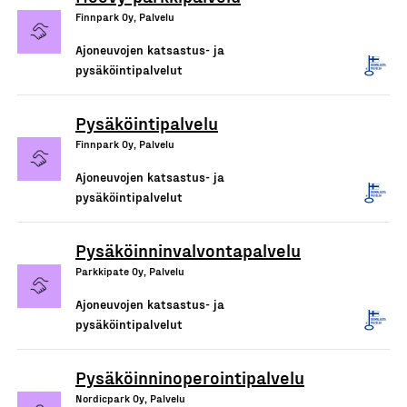
Finnpark Oy, Palvelu
Ajoneuvojen katsastus- ja
pysäköintipalvelut
Pysäköintipalvelu
Finnpark Oy, Palvelu
Ajoneuvojen katsastus- ja
pysäköintipalvelut
Pysäköinninvalvontapalvelu
Parkkipate Oy, Palvelu
Ajoneuvojen katsastus- ja
pysäköintipalvelut
Pysäköinninoperointipalvelu
Nordicpark Oy, Palvelu