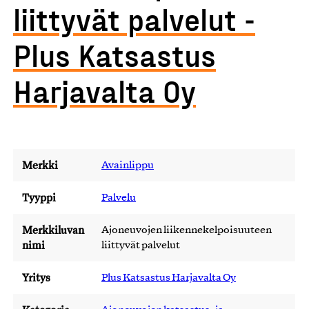
liittyvät palvelut -
Plus Katsastus
Harjavalta Oy
Merkki
Avainlippu
Tyyppi
Palvelu
Merkkiluvan
Ajoneuvojen liikennekelpoisuuteen
nimi
liittyvät palvelut
Yritys
Plus Katsastus Harjavalta Oy