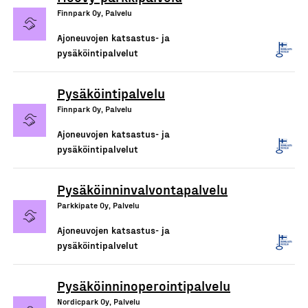
Finnpark Oy, Palvelu
Ajoneuvojen katsastus- ja
pysäköintipalvelut
Pysäköintipalvelu
Finnpark Oy, Palvelu
Ajoneuvojen katsastus- ja
pysäköintipalvelut
Pysäköinninvalvontapalvelu
Parkkipate Oy, Palvelu
Ajoneuvojen katsastus- ja
pysäköintipalvelut
Pysäköinninoperointipalvelu
Nordicpark Oy, Palvelu