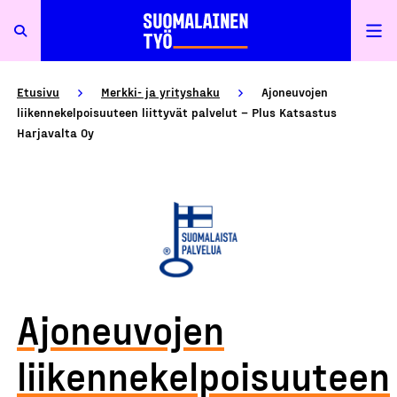
Etusivu
Merkki- ja yrityshaku
Ajoneuvojen
liikennekelpoisuuteen liittyvät palvelut – Plus Katsastus
Harjavalta Oy
Ajoneuvojen
liikennekelpoisuuteen