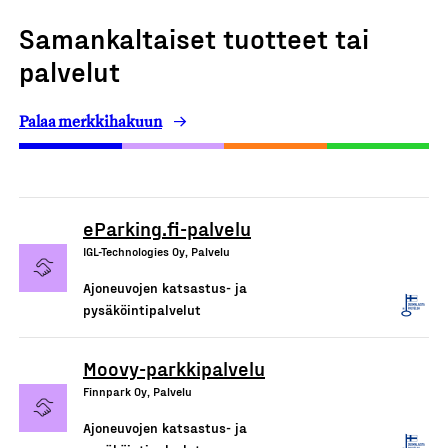
Samankaltaiset tuotteet tai
palvelut
Palaa merkkihakuun
eParking.fi-palvelu
IGL-Technologies Oy, Palvelu
Ajoneuvojen katsastus- ja
pysäköintipalvelut
Moovy-parkkipalvelu
Finnpark Oy, Palvelu
Ajoneuvojen katsastus- ja