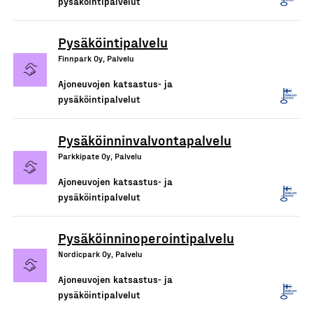
pysäköintipalvelut
Pysäköintipalvelu
Finnpark Oy, Palvelu
Ajoneuvojen katsastus- ja
pysäköintipalvelut
Pysäköinninvalvontapalvelu
Parkkipate Oy, Palvelu
Ajoneuvojen katsastus- ja
pysäköintipalvelut
Pysäköinninoperointipalvelu
Nordicpark Oy, Palvelu
Ajoneuvojen katsastus- ja
pysäköintipalvelut