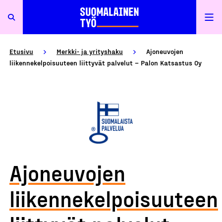
Etusivu
Merkki- ja yrityshaku
Ajoneuvojen
liikennekelpoisuuteen liittyvät palvelut – Palon Katsastus Oy
Ajoneuvojen
liikennekelpoisuuteen