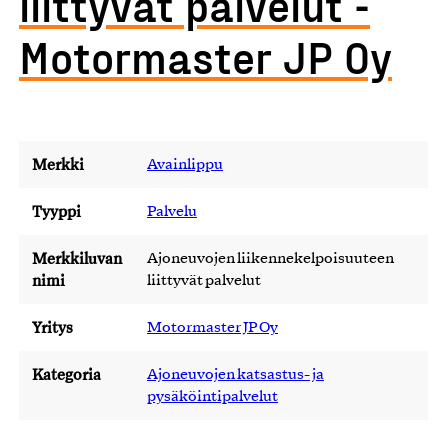
liittyvät palvelut -
Motormaster JP Oy
Merkki
Avainlippu
Tyyppi
Palvelu
Merkkiluvan
Ajoneuvojen liikennekelpoisuuteen
nimi
liittyvät palvelut
Yritys
Motormaster JP Oy
Kategoria
Ajoneuvojen katsastus- ja
pysäköintipalvelut