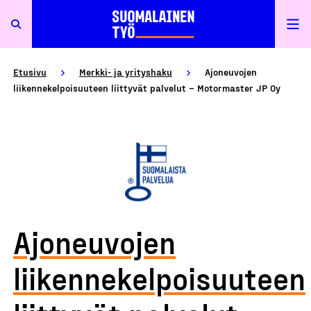
Etusivu
Merkki- ja yrityshaku
Ajoneuvojen
liikennekelpoisuuteen liittyvät palvelut – Motormaster JP Oy
Ajoneuvojen
liikennekelpoisuuteen