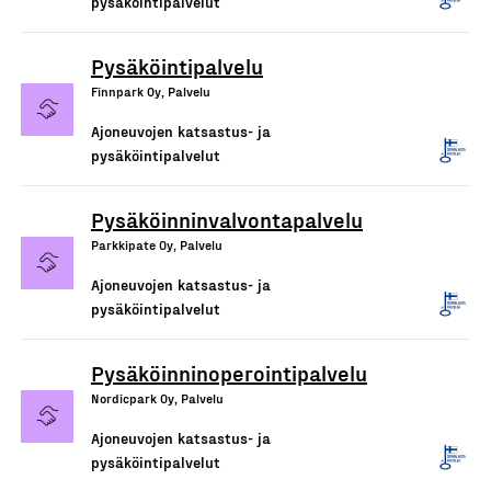
pysäköintipalvelut
Pysäköintipalvelu
Finnpark Oy, Palvelu
Ajoneuvojen katsastus- ja
pysäköintipalvelut
Pysäköinninvalvontapalvelu
Parkkipate Oy, Palvelu
Ajoneuvojen katsastus- ja
pysäköintipalvelut
Pysäköinninoperointipalvelu
Nordicpark Oy, Palvelu
Ajoneuvojen katsastus- ja
pysäköintipalvelut