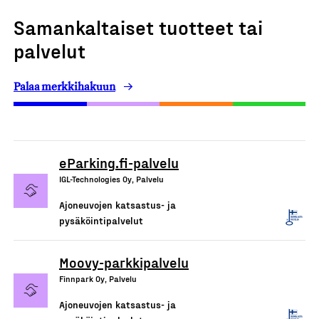
Samankaltaiset tuotteet tai
palvelut
Palaa merkkihakuun
eParking.fi-palvelu
IGL-Technologies Oy, Palvelu
Ajoneuvojen katsastus- ja
pysäköintipalvelut
Moovy-parkkipalvelu
Finnpark Oy, Palvelu
Ajoneuvojen katsastus- ja