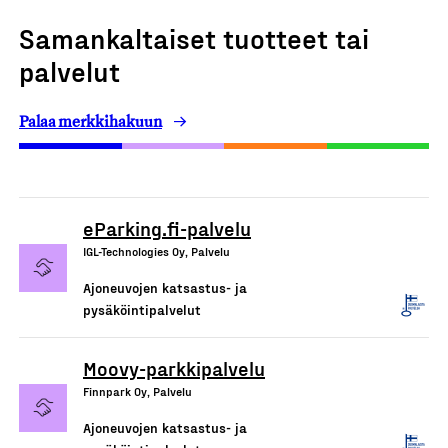
Samankaltaiset tuotteet tai
palvelut
Palaa merkkihakuun
eParking.fi-palvelu
IGL-Technologies Oy, Palvelu
Ajoneuvojen katsastus- ja
pysäköintipalvelut
Moovy-parkkipalvelu
Finnpark Oy, Palvelu
Ajoneuvojen katsastus- ja