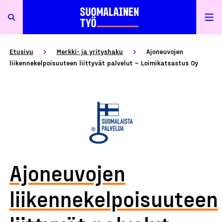
Etusivu
Merkki- ja yrityshaku
Ajoneuvojen
liikennekelpoisuuteen liittyvät palvelut – Loimikatsastus Oy
Ajoneuvojen
liikennekelpoisuuteen