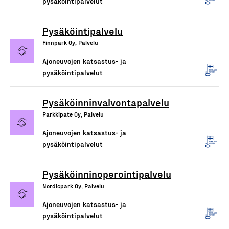
pysäköintipalvelut
Pysäköintipalvelu
Finnpark Oy, Palvelu
Ajoneuvojen katsastus- ja
pysäköintipalvelut
Pysäköinninvalvontapalvelu
Parkkipate Oy, Palvelu
Ajoneuvojen katsastus- ja
pysäköintipalvelut
Pysäköinninoperointipalvelu
Nordicpark Oy, Palvelu
Ajoneuvojen katsastus- ja
pysäköintipalvelut