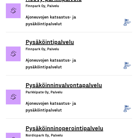
Finnpark Oy, Palvelu
Ajoneuvojen katsastus- ja
pysäköintipalvelut
Pysäköintipalvelu
Finnpark Oy, Palvelu
Ajoneuvojen katsastus- ja
pysäköintipalvelut
Pysäköinninvalvontapalvelu
Parkkipate Oy, Palvelu
Ajoneuvojen katsastus- ja
pysäköintipalvelut
Pysäköinninoperointipalvelu
Nordicpark Oy, Palvelu