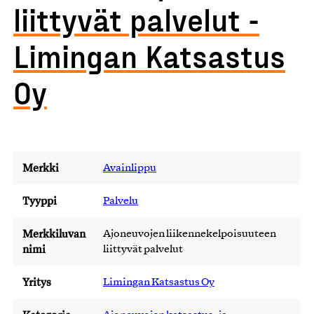
liittyvät palvelut -
Limingan Katsastus
Oy
Merkki
Avainlippu
Tyyppi
Palvelu
Merkkiluvan
Ajoneuvojen liikennekelpoisuuteen
nimi
liittyvät palvelut
Yritys
Limingan Katsastus Oy