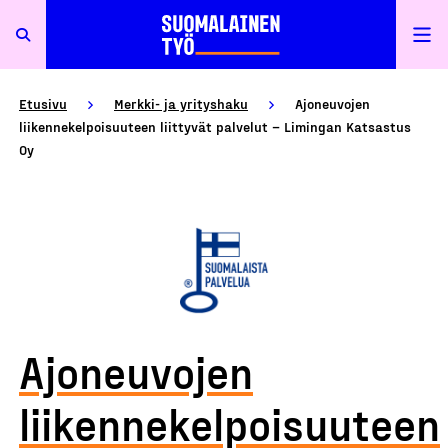
Etusivu
Merkki- ja yrityshaku
Ajoneuvojen
liikennekelpoisuuteen liittyvät palvelut – Limingan Katsastus
Oy
Ajoneuvojen
liikennekelpoisuuteen