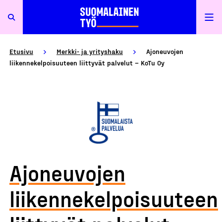
Etusivu
Merkki- ja yrityshaku
Ajoneuvojen
liikennekelpoisuuteen liittyvät palvelut – KoTu Oy
Ajoneuvojen
liikennekelpoisuuteen