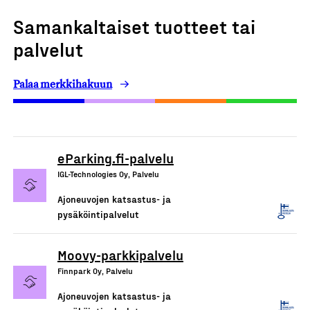
Samankaltaiset tuotteet tai
palvelut
Palaa merkkihakuun
eParking.fi-palvelu
IGL-Technologies Oy, Palvelu
Ajoneuvojen katsastus- ja
pysäköintipalvelut
Moovy-parkkipalvelu
Finnpark Oy, Palvelu
Ajoneuvojen katsastus- ja