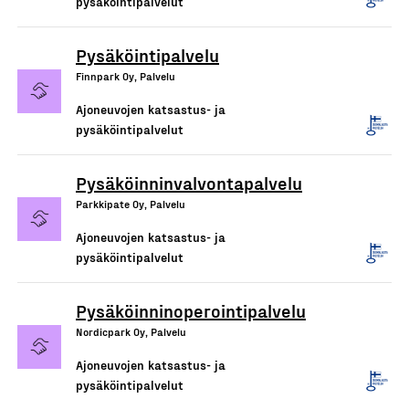
pysäköintipalvelut
Pysäköintipalvelu
Finnpark Oy, Palvelu
Ajoneuvojen katsastus- ja
pysäköintipalvelut
Pysäköinninvalvontapalvelu
Parkkipate Oy, Palvelu
Ajoneuvojen katsastus- ja
pysäköintipalvelut
Pysäköinninoperointipalvelu
Nordicpark Oy, Palvelu
Ajoneuvojen katsastus- ja
pysäköintipalvelut