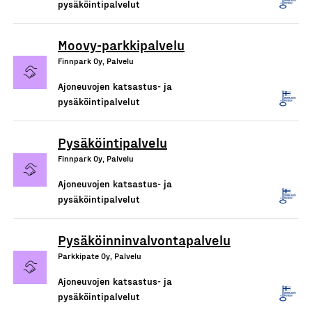
pysäköintipalvelut
Moovy-parkkipalvelu
Finnpark Oy, Palvelu
Ajoneuvojen katsastus- ja
pysäköintipalvelut
Pysäköintipalvelu
Finnpark Oy, Palvelu
Ajoneuvojen katsastus- ja
pysäköintipalvelut
Pysäköinninvalvontapalvelu
Parkkipate Oy, Palvelu
Ajoneuvojen katsastus- ja
pysäköintipalvelut