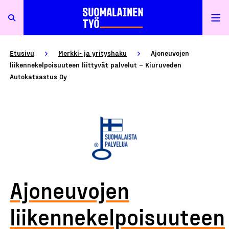
Etusivu
Merkki- ja yrityshaku
Ajoneuvojen
liikennekelpoisuuteen liittyvät palvelut – Kiuruveden
Autokatsastus Oy
Ajoneuvojen
liikennekelpoisuuteen