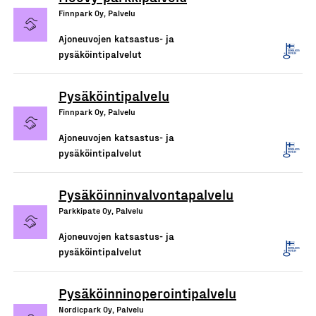
Finnpark Oy, Palvelu
Ajoneuvojen katsastus- ja
pysäköintipalvelut
Pysäköintipalvelu
Finnpark Oy, Palvelu
Ajoneuvojen katsastus- ja
pysäköintipalvelut
Pysäköinninvalvontapalvelu
Parkkipate Oy, Palvelu
Ajoneuvojen katsastus- ja
pysäköintipalvelut
Pysäköinninoperointipalvelu
Nordicpark Oy, Palvelu