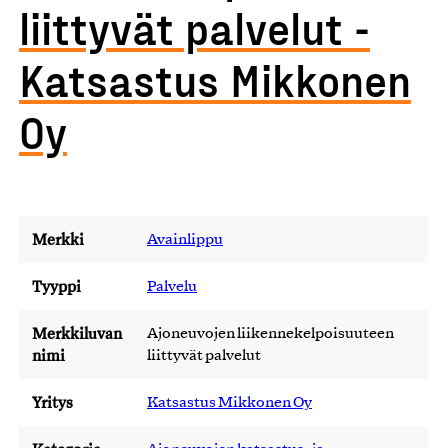
liittyvät palvelut -
Katsastus Mikkonen
Oy
Merkki
Avainlippu
Tyyppi
Palvelu
Merkkiluvan
Ajoneuvojen liikennekelpoisuuteen
nimi
liittyvät palvelut
Yritys
Katsastus Mikkonen Oy