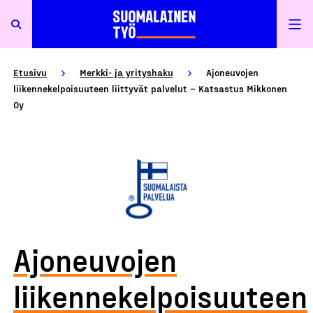
Etusivu
Merkki- ja yrityshaku
Ajoneuvojen
liikennekelpoisuuteen liittyvät palvelut – Katsastus Mikkonen
Oy
Ajoneuvojen
liikennekelpoisuuteen