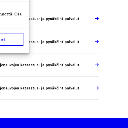
nnettä. Osa
joneuvojen katsastus- ja pysäköintipalvelut
set
joneuvojen katsastus- ja pysäköintipalvelut
joneuvojen katsastus- ja pysäköintipalvelut
joneuvojen katsastus- ja pysäköintipalvelut