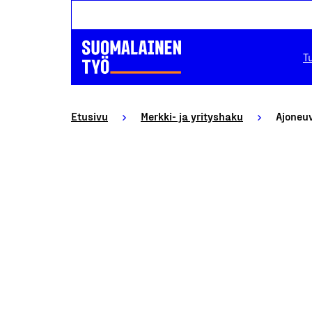
T
Etusivu
Merkki- ja yrityshaku
Ajoneuv