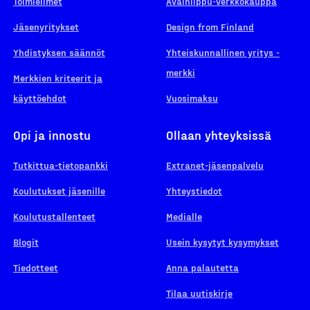
Toimielimet
Avainlippu-verkkokauppa
Jäsenyritykset
Design from Finland
Yhdistyksen säännöt
Yhteiskunnallinen yritys -
merkki
Merkkien kriteerit ja
käyttöehdot
Vuosimaksu
Opi ja innostu
Ollaan yhteyksissä
Tutkittua-tietopankki
Extranet-jäsenpalvelu
Koulutukset jäsenille
Yhteystiedot
Koulutustallenteet
Medialle
Blogit
Usein kysytyt kysymykset
Tiedotteet
Anna palautetta
Tilaa uutiskirje