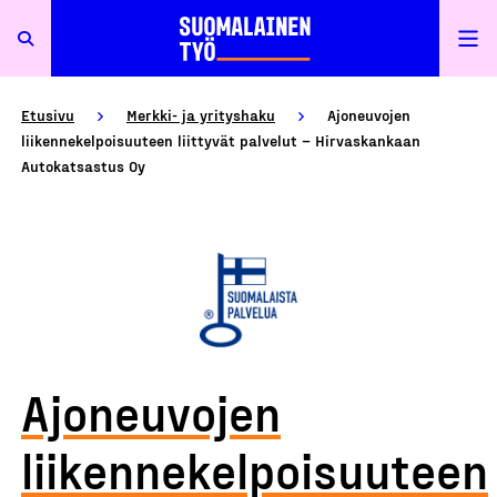
Etusivu
Merkki- ja yrityshaku
Ajoneuvojen
liikennekelpoisuuteen liittyvät palvelut – Hirvaskankaan
Autokatsastus Oy
Ajoneuvojen
liikennekelpoisuuteen