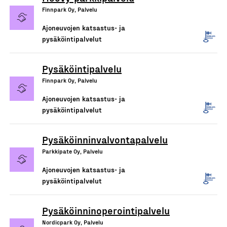
Finnpark Oy, Palvelu
Ajoneuvojen katsastus- ja
pysäköintipalvelut
Pysäköintipalvelu
Finnpark Oy, Palvelu
Ajoneuvojen katsastus- ja
pysäköintipalvelut
Pysäköinninvalvontapalvelu
Parkkipate Oy, Palvelu
Ajoneuvojen katsastus- ja
pysäköintipalvelut
Pysäköinninoperointipalvelu
Nordicpark Oy, Palvelu