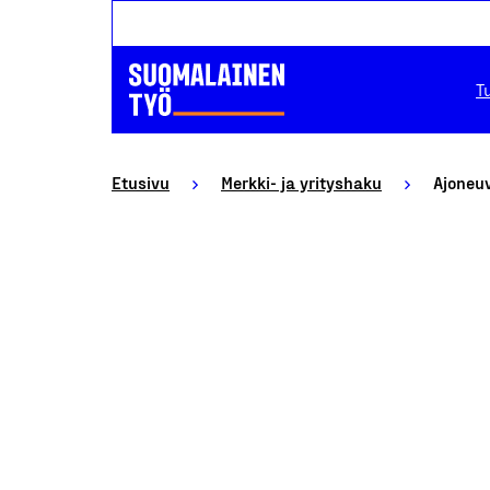
T
Etusivu
Merkki- ja yrityshaku
Ajoneuv