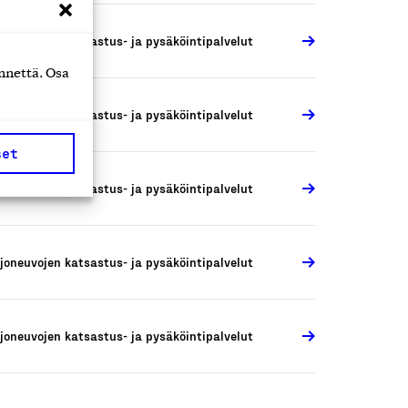
joneuvojen katsastus- ja pysäköintipalvelut
nnettä. Osa
joneuvojen katsastus- ja pysäköintipalvelut
set
joneuvojen katsastus- ja pysäköintipalvelut
joneuvojen katsastus- ja pysäköintipalvelut
joneuvojen katsastus- ja pysäköintipalvelut