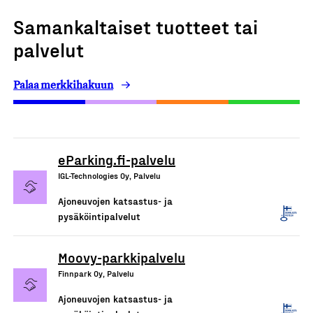
Samankaltaiset tuotteet tai
palvelut
Palaa merkkihakuun
eParking.fi-palvelu
IGL-Technologies Oy, Palvelu
Ajoneuvojen katsastus- ja
pysäköintipalvelut
Moovy-parkkipalvelu
Finnpark Oy, Palvelu
Ajoneuvojen katsastus- ja