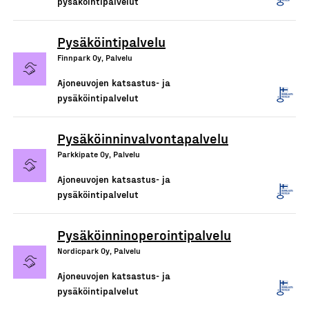
pysäköintipalvelut
Pysäköintipalvelu
Finnpark Oy, Palvelu
Ajoneuvojen katsastus- ja
pysäköintipalvelut
Pysäköinninvalvontapalvelu
Parkkipate Oy, Palvelu
Ajoneuvojen katsastus- ja
pysäköintipalvelut
Pysäköinninoperointipalvelu
Nordicpark Oy, Palvelu
Ajoneuvojen katsastus- ja
pysäköintipalvelut