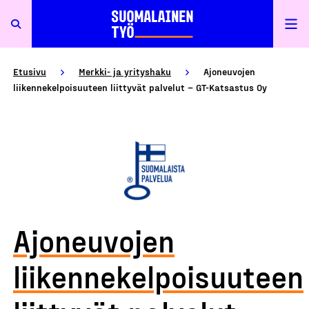
Etusivu
Merkki- ja yrityshaku
Ajoneuvojen
liikennekelpoisuuteen liittyvät palvelut – GT-Katsastus Oy
Ajoneuvojen
liikennekelpoisuuteen