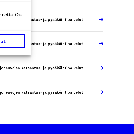
nnettä. Osa
joneuvojen katsastus- ja pysäköintipalvelut
set
joneuvojen katsastus- ja pysäköintipalvelut
joneuvojen katsastus- ja pysäköintipalvelut
joneuvojen katsastus- ja pysäköintipalvelut