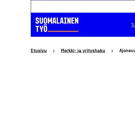
T
Etusivu
Merkki- ja yrityshaku
Ajoneuv