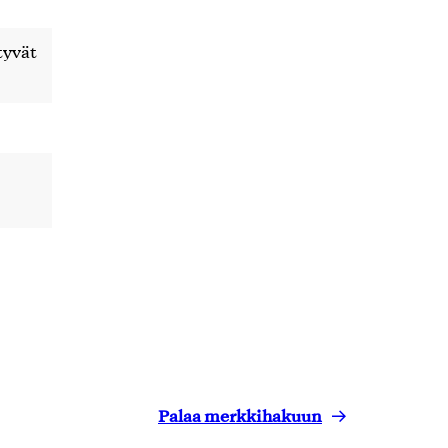
tyvät
Palaa merkkihakuun