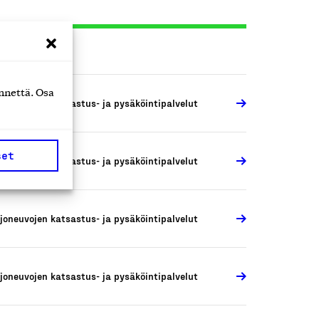
nnettä. Osa
joneuvojen katsastus- ja pysäköintipalvelut
set
joneuvojen katsastus- ja pysäköintipalvelut
joneuvojen katsastus- ja pysäköintipalvelut
joneuvojen katsastus- ja pysäköintipalvelut