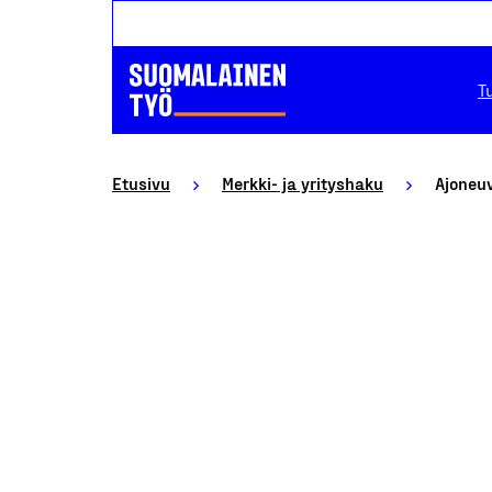
T
Etusivu
Merkki- ja yrityshaku
Ajoneuv