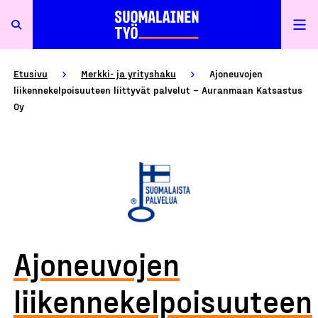
Etusivu
Merkki- ja yrityshaku
Ajoneuvojen
liikennekelpoisuuteen liittyvät palvelut – Auranmaan Katsastus
Oy
Ajoneuvojen
liikennekelpoisuuteen