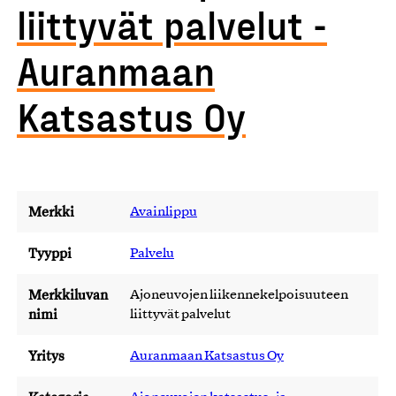
liittyvät palvelut -
Auranmaan
Katsastus Oy
Merkki
Avainlippu
Tyyppi
Palvelu
Merkkiluvan
Ajoneuvojen liikennekelpoisuuteen
nimi
liittyvät palvelut
Yritys
Auranmaan Katsastus Oy