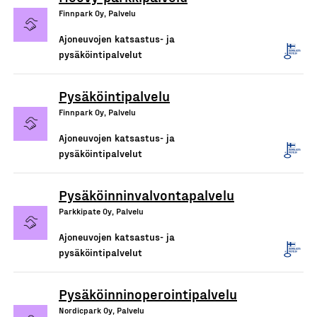
Finnpark Oy, Palvelu
Ajoneuvojen katsastus- ja
pysäköintipalvelut
Pysäköintipalvelu
Finnpark Oy, Palvelu
Ajoneuvojen katsastus- ja
pysäköintipalvelut
Pysäköinninvalvontapalvelu
Parkkipate Oy, Palvelu
Ajoneuvojen katsastus- ja
pysäköintipalvelut
Pysäköinninoperointipalvelu
Nordicpark Oy, Palvelu