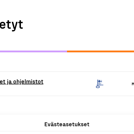
etyt
et ja ohjelmistot
M
Evästeasetukset