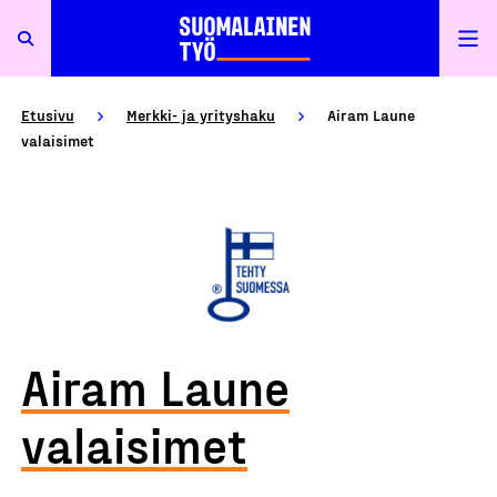
Etusivu
Merkki- ja yrityshaku
Airam Laune
valaisimet
Airam Laune
valaisimet