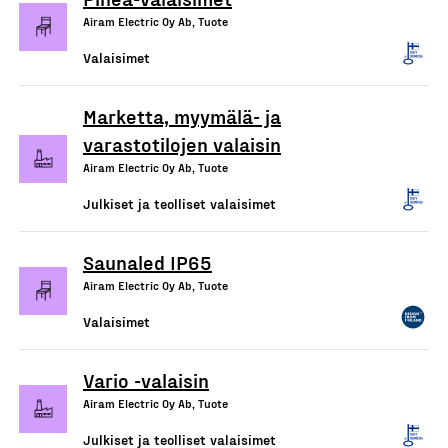
Airam Electric Oy Ab, Tuote
Valaisimet
Marketta, myymälä- ja
varastotilojen valaisin
Airam Electric Oy Ab, Tuote
Julkiset ja teolliset valaisimet
Saunaled IP65
Airam Electric Oy Ab, Tuote
Valaisimet
Vario -valaisin
Airam Electric Oy Ab, Tuote
Julkiset ja teolliset valaisimet