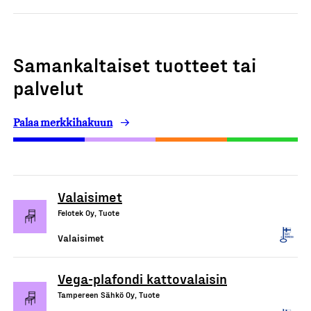
Samankaltaiset tuotteet tai
palvelut
Palaa merkkihakuun
Valaisimet
Felotek Oy, Tuote
Valaisimet
Vega-plafondi kattovalaisin
Tampereen Sähkö Oy, Tuote