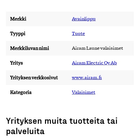
Merkki
Avainlippu
Tyyppi
Tuote
Merkkiluvan nimi
Airam Laune valaisimet
Yritys
Airam Electric Oy Ab
Yrityksen verkkosivut
www.airam.fi
Kategoria
Valaisimet
Yrityksen muita tuotteita tai
palveluita