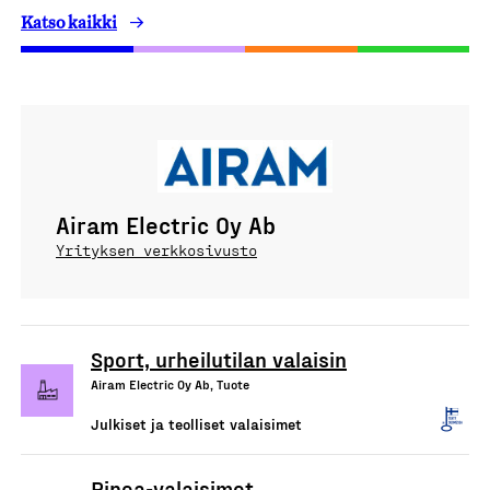
Katso kaikki
Airam Electric Oy Ab
Yrityksen verkkosivusto
Sport, urheilutilan valaisin
Airam Electric Oy Ab, Tuote
Julkiset ja teolliset valaisimet
Pinea-valaisimet