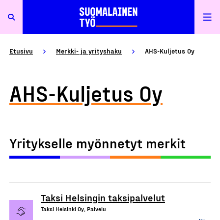
Etusivu
Merkki- ja yrityshaku
AHS-Kuljetus Oy
AHS-Kuljetus Oy
Yritykselle myönnetyt merkit
Taksi Helsingin taksipalvelut
Taksi Helsinki Oy, Palvelu