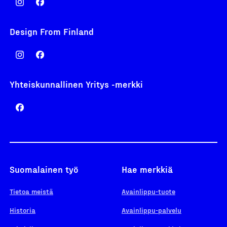
Design From Finland
Yhteiskunnallinen Yritys -merkki
Suomalainen työ
Hae merkkiä
Tietoa meistä
Avainlippu-tuote
Historia
Avainlippu-palvelu