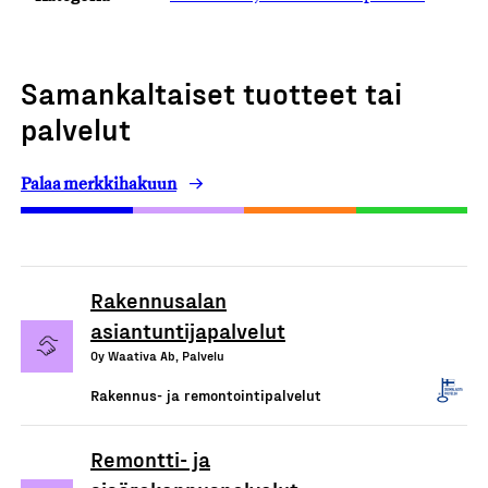
Samankaltaiset tuotteet tai
palvelut
Palaa merkkihakuun
Rakennusalan
asiantuntijapalvelut
Oy Waativa Ab, Palvelu
Rakennus- ja remontointipalvelut
Remontti- ja