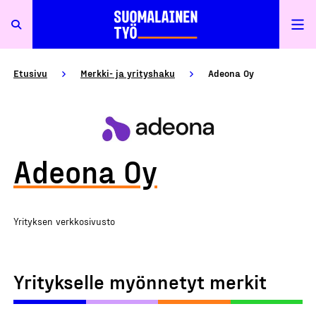
Etusivu
Merkki- ja yrityshaku
Adeona Oy
Adeona Oy
Yrityksen verkkosivusto
Yritykselle myönnetyt merkit