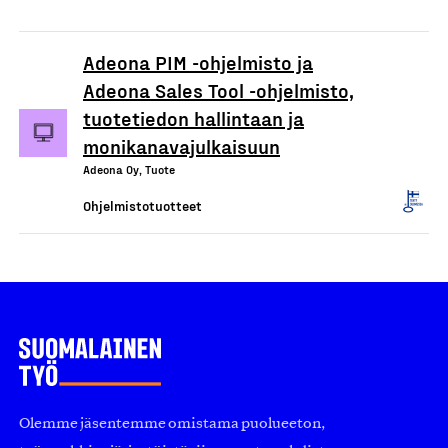
Adeona PIM -ohjelmisto ja
Adeona Sales Tool -ohjelmisto,
tuotetiedon hallintaan ja
monikanavajulkaisuun
Adeona Oy, Tuote
Ohjelmistotuotteet
Olemme jäsentemme omistama puolueeton,