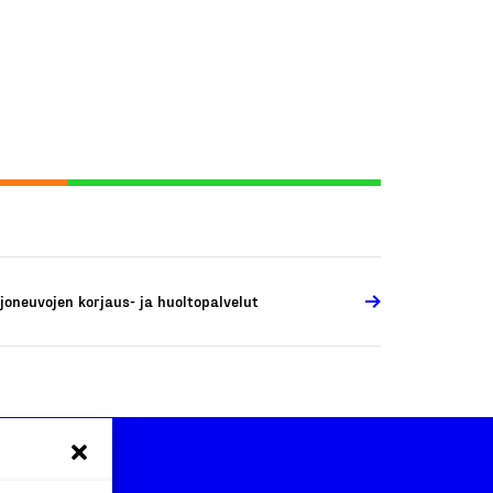
joneuvojen korjaus- ja huoltopalvelut