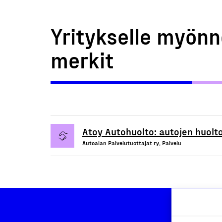
Yritykselle myönn
merkit
Atoy Autohuolto: autojen huolto
Autoalan Palvelutuottajat ry, Palvelu