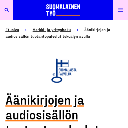
Etusivu
Merkki- ja yrityshaku
Äänikirjojen ja
audiosisällön tuotantopalvelut tekoälyn avulla
Äänikirjojen ja
audiosisällön