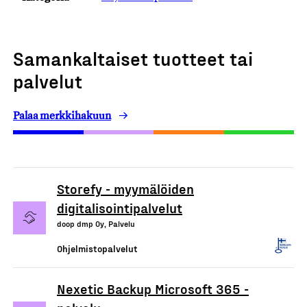
Samankaltaiset tuotteet tai
palvelut
Palaa merkkihakuun
Storefy - myymälöiden
digitalisointipalvelut
doop dmp Oy, Palvelu
Ohjelmistopalvelut
Nexetic Backup Microsoft 365 -