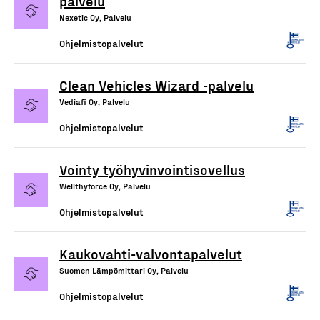
palvelu
Nexetic Oy, Palvelu
Ohjelmistopalvelut
Clean Vehicles Wizard -palvelu
Vediafi Oy, Palvelu
Ohjelmistopalvelut
Vointy työhyvinvointisovellus
Wellthyforce Oy, Palvelu
Ohjelmistopalvelut
Kaukovahti-valvontapalvelut
Suomen Lämpömittari Oy, Palvelu
Ohjelmistopalvelut