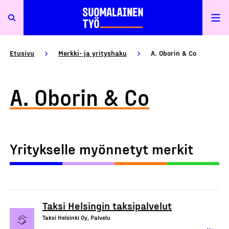
Etusivu
Merkki- ja yrityshaku
A. Oborin & Co
A. Oborin & Co
Yritykselle myönnetyt merkit
Taksi Helsingin taksipalvelut
Taksi Helsinki Oy, Palvelu