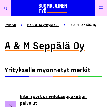
Etusivu
Merkki- ja yrityshaku
A & M Seppälä Oy
A & M Seppälä Oy
Yritykselle myönnetyt merkit
Intersport urheilukauppaketjun
palvelut