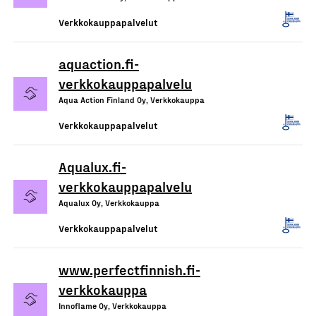
Verkkokauppapalvelut
aquaction.fi-
verkkokauppapalvelu
Aqua Action Finland Oy, Verkkokauppa
Verkkokauppapalvelut
Aqualux.fi-
verkkokauppapalvelu
Aqualux Oy, Verkkokauppa
Verkkokauppapalvelut
www.perfectfinnish.fi-
verkkokauppa
Innoflame Oy, Verkkokauppa