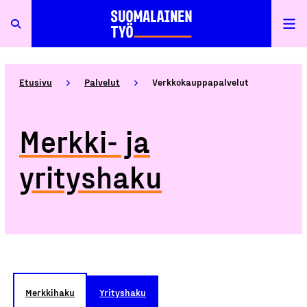
Etusivu
Palvelut
Verkkokauppapalvelut
Merkki- ja
yrityshaku
Merkkihaku
Yrityshaku