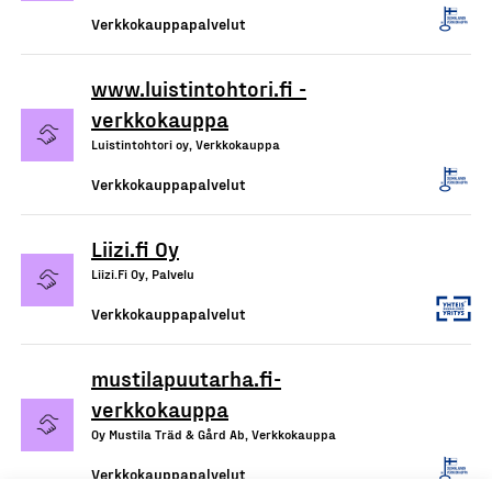
Verkkokauppapalvelut
www.luistintohtori.fi -
verkkokauppa
Luistintohtori oy, Verkkokauppa
Verkkokauppapalvelut
Liizi.fi Oy
Liizi.Fi Oy, Palvelu
Verkkokauppapalvelut
mustilapuutarha.fi-
verkkokauppa
Oy Mustila Träd & Gård Ab, Verkkokauppa
Verkkokauppapalvelut