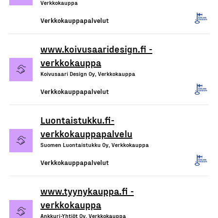
Verkkokauppa
Verkkokauppapalvelut
www.koivusaaridesign.fi -
verkkokauppa
Koivusaari Design Oy, Verkkokauppa
Verkkokauppapalvelut
Luontaistukku.fi-
verkkokauppapalvelu
Suomen Luontaistukku Oy, Verkkokauppa
Verkkokauppapalvelut
www.tyynykauppa.fi -
verkkokauppa
Ankkuri-Yhtiöt Oy, Verkkokauppa