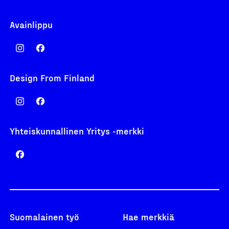
Avainlippu
Design From Finland
Yhteiskunnallinen Yritys -merkki
Suomalainen työ
Hae merkkiä