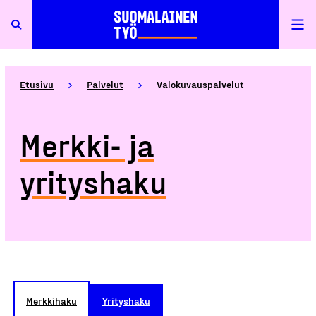
Etusivu
Palvelut
Valokuvauspalvelut
Merkki- ja
yrityshaku
Merkkihaku
Yrityshaku