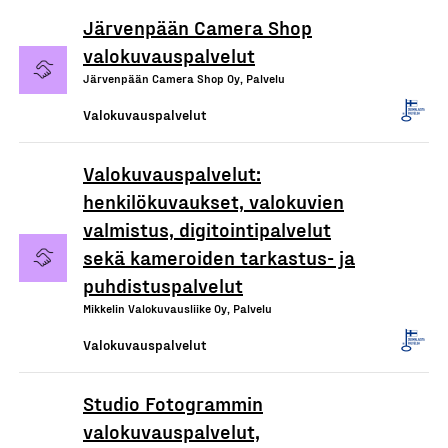
Järvenpään Camera Shop
valokuvauspalvelut
Järvenpään Camera Shop Oy, Palvelu
Valokuvauspalvelut
Valokuvauspalvelut:
henkilökuvaukset, valokuvien
valmistus, digitointipalvelut
sekä kameroiden tarkastus- ja
puhdistuspalvelut
Mikkelin Valokuvausliike Oy, Palvelu
Valokuvauspalvelut
Studio Fotogrammin
valokuvauspalvelut,