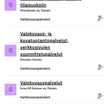
tilaisuuksiin
PhotoQueen Oy, Palvelu
Valokuvauspalvelut
Valokuvaus- ja
kuvatuotantopalvelut,
verkkosivujen
suunnittelupalvelut
Fotoniko, Palvelu
Valokuvauspalvelut
Valokuvauspalvelut
Kuva KM Salonen oy, Palvelu
Valokuvauspalvelut