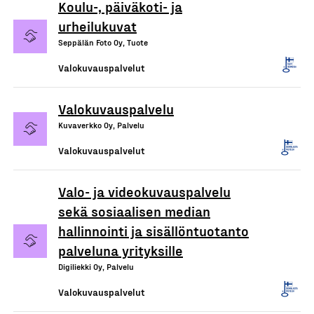
Koulu-, päiväkoti- ja
urheilukuvat
Seppälän Foto Oy, Tuote
Valokuvauspalvelut
Valokuvauspalvelu
Kuvaverkko Oy, Palvelu
Valokuvauspalvelut
Valo- ja videokuvauspalvelu
sekä sosiaalisen median
hallinnointi ja sisällöntuotanto
palveluna yrityksille
Digiliekki Oy, Palvelu
Valokuvauspalvelut