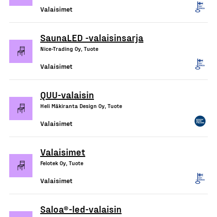
Valaisimet
SaunaLED -valaisinsarja
Nice-Trading Oy, Tuote
Valaisimet
QUU-valaisin
Heli Mäkiranta Design Oy, Tuote
Valaisimet
Valaisimet
Felotek Oy, Tuote
Valaisimet
Saloa®-led-valaisin