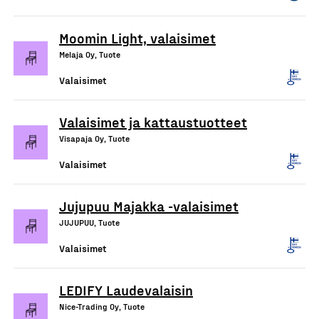
Moomin Light, valaisimet
Melaja Oy, Tuote
Valaisimet
Valaisimet ja kattaustuotteet
Visapaja Oy, Tuote
Valaisimet
Jujupuu Majakka -valaisimet
JUJUPUU, Tuote
Valaisimet
LEDIFY Laudevalaisin
Nice-Trading Oy, Tuote