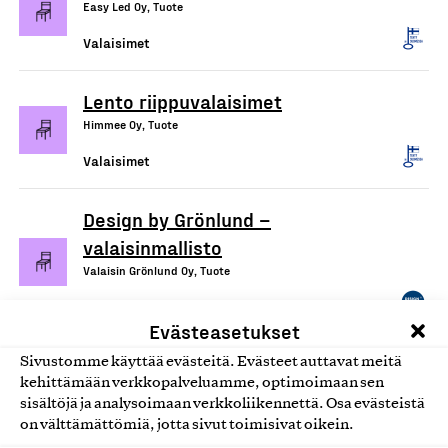
Easy Led Oy, Tuote
Valaisimet
Lento riippuvalaisimet
Himmee Oy, Tuote
Valaisimet
Design by Grönlund –
valaisinmallisto
Valaisin Grönlund Oy, Tuote
Valaisimet
Evästeasetukset
Sivustomme käyttää evästeitä. Evästeet auttavat meitä
kehittämään verkkopalveluamme, optimoimaan sen
sisältöjä ja analysoimaan verkkoliikennettä. Osa evästeistä
on välttämättömiä, jotta sivut toimisivat oikein.