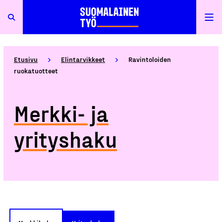
Etusivu
Elintarvikkeet
Ravintoloiden
ruokatuotteet
Merkki- ja
yrityshaku