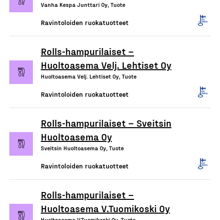
Vanha Kespa Junttari Oy, Tuote
Ravintoloiden ruokatuotteet
Rolls-hampurilaiset –
Huoltoasema Velj. Lehtiset Oy
Huoltoasema Velj. Lehtiset Oy, Tuote
Ravintoloiden ruokatuotteet
Rolls-hampurilaiset – Sveitsin
Huoltoasema Oy
Sveitsin Huoltoasema Oy, Tuote
Ravintoloiden ruokatuotteet
Rolls-hampurilaiset –
Huoltoasema V.Tuomikoski Oy
Huoltoasema V.Tuomikoski Oy, Tuote