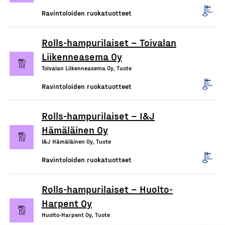
Ravintoloiden ruokatuotteet
Rolls-hampurilaiset – Toivalan
Liikenneasema Oy
Toivalan Liikenneasema Oy, Tuote
Ravintoloiden ruokatuotteet
Rolls-hampurilaiset – I&J
Hämäläinen Oy
I&J Hämäläinen Oy, Tuote
Ravintoloiden ruokatuotteet
Rolls-hampurilaiset – Huolto-
Harpent Oy
Huolto-Harpent Oy, Tuote