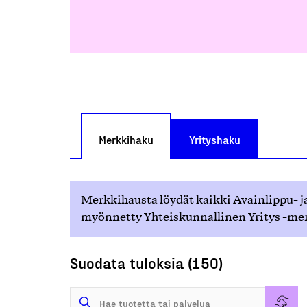
Merkkihaku
Yrityshaku
Merkkihausta löydät kaikki Avainlippu- ja
myönnetty Yhteiskunnallinen Yritys -merk
Suodata tuloksia (150)