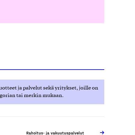
teet ja palvelut sekä yritykset, joille on
egorian tai merkin mukaan.
Rahoitus- ja vakuutuspalvelut