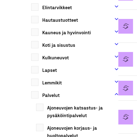
Elintarvikkeet
Hautaustuotteet
Kauneus ja hyvinvointi
Koti ja sisustus
Kulkuneuvot
Lapset
Lemmikit
Palvelut
Ajoneuvojen katsastus- ja
pysäköintipalvelut
Ajoneuvojen korjaus- ja
huoltopalvelut