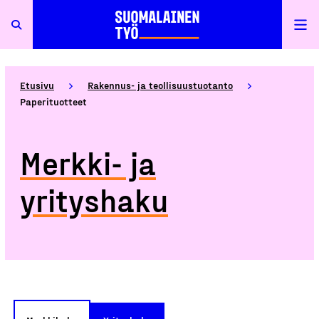
Etusivu
Rakennus- ja teollisuustuotanto
Paperituotteet
Merkki- ja
yrityshaku