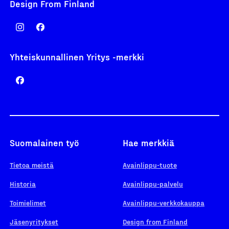
Design From Finland
Yhteiskunnallinen Yritys -merkki
Suomalainen työ
Hae merkkiä
Tietoa meistä
Avainlippu-tuote
Historia
Avainlippu-palvelu
Toimielimet
Avainlippu-verkkokauppa
Jäsenyritykset
Design from Finland