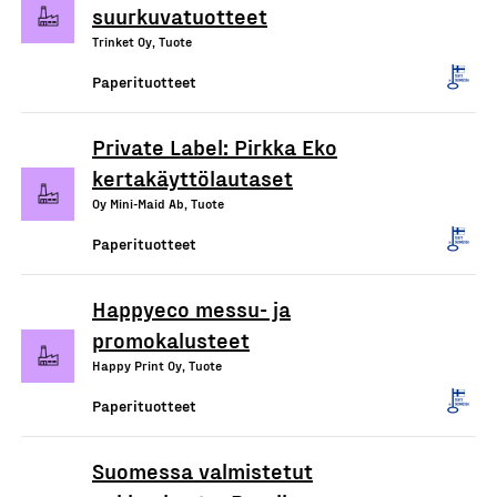
suurkuvatuotteet
Trinket Oy, Tuote
Paperituotteet
Private Label: Pirkka Eko
kertakäyttölautaset
Oy Mini-Maid Ab, Tuote
Paperituotteet
Happyeco messu- ja
promokalusteet
Happy Print Oy, Tuote
Paperituotteet
Suomessa valmistetut